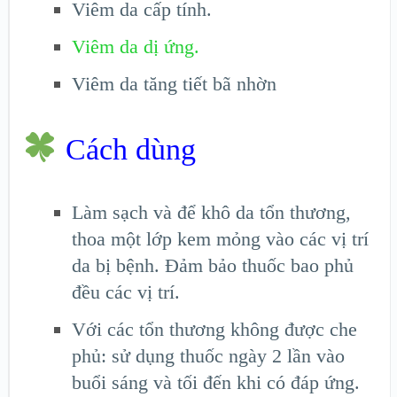
Viêm da cấp tính.
Viêm da dị ứng.
Viêm da tăng tiết bã nhờn
Cách dùng
Làm sạch và để khô da tổn thương,
thoa một lớp kem mỏng vào các vị trí
da bị bệnh. Đảm bảo thuốc bao phủ
đều các vị trí.
Với các tổn thương không được che
phủ: sử dụng thuốc ngày 2 lần vào
buổi sáng và tối đến khi có đáp ứng.