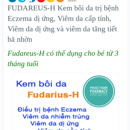
Shares
FUDAREUS-H Kem bôi da trị bệnh
Eczema dị ứng, Viêm da cấp tính,
Viêm da dị ứng và viêm da tăng tiết
bã nhờn
Fudareus-H có thể dụng cho bé từ 3
tháng tuổi