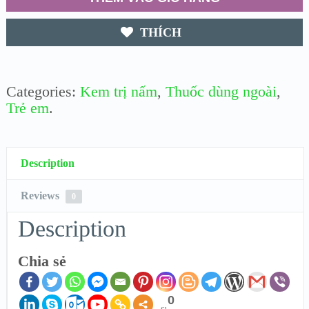
THÍCH
Categories:
Kem trị nấm
,
Thuốc dùng ngoài
,
Trẻ em
.
Description
Reviews
0
Description
Chia sẻ
0