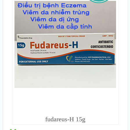
fudareus-H 15g