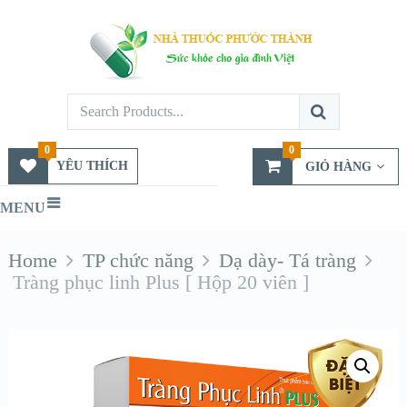
0
0
YÊU THÍCH
GIỎ HÀNG
MENU
Home
TP chức năng
Dạ dày- Tá tràng
Tràng phục linh Plus [ Hộp 20 viên ]