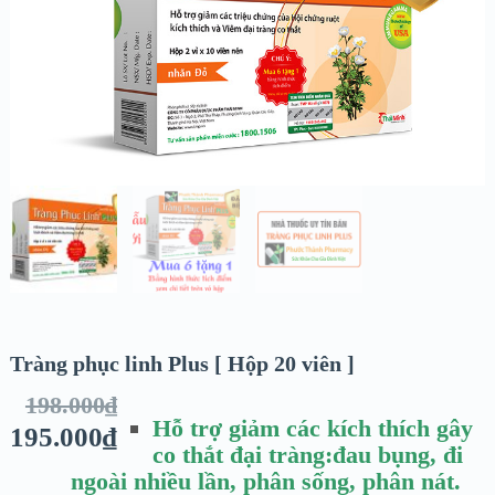
Tràng phục linh Plus [ Hộp 20 viên ]
198.000
₫
Hỗ trợ giảm các kích thích gây
195.000
₫
co thắt đại tràng:đau bụng, đi
ngoài nhiều lần, phân sống, phân nát.