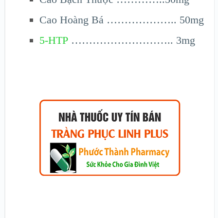
Cao Hoàng Bá ……………….. 50mg
5-HTP
……………………….. 3mg