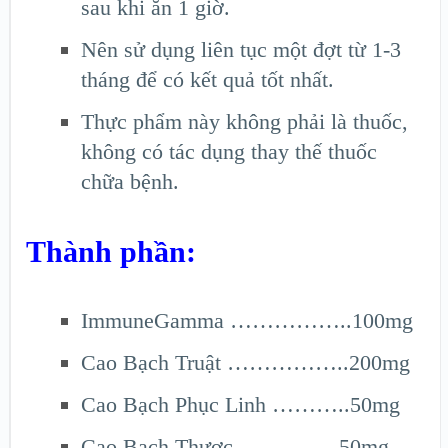
sau khi ăn 1 giờ.
Nên sử dụng liên tục một đợt từ 1-3
tháng để có kết quả tốt nhất.
Thực phẩm này không phải là thuốc,
không có tác dụng thay thế thuốc
chữa bệnh.
Thành phần:
ImmuneGamma ……………..100mg
Cao Bạch Truật ……………..200mg
Cao Bạch Phục Linh ………..50mg
Cao Bạch Thược …………..50mg