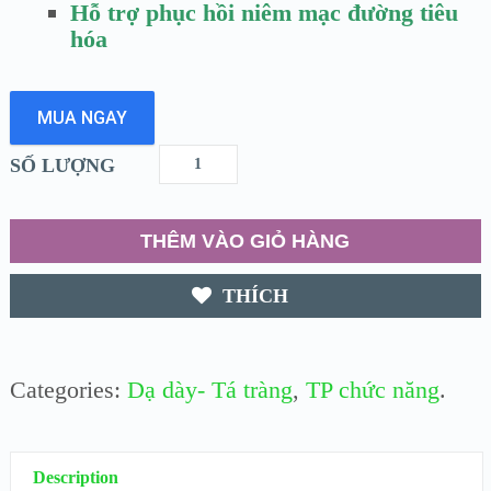
Hỗ trợ phục hồi niêm mạc đường tiêu
hóa
MUA NGAY
SỐ LƯỢNG
THÊM VÀO GIỎ HÀNG
THÍCH
Categories:
Dạ dày- Tá tràng
,
TP chức năng
.
Description