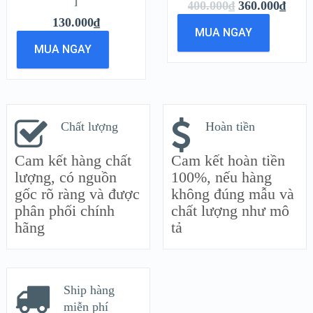
]
400.000
₫
360.000
₫
130.000
₫
MUA NGAY
MUA NGAY
Chất lượng
Hoàn tiền
Cam kết hàng chất
Cam kết hoàn tiền
lượng, có nguồn
100%, nếu hàng
gốc rõ ràng và được
không đúng mẫu và
phân phối chính
chất lượng như mô
hãng
tả
Ship hàng
miễn phí