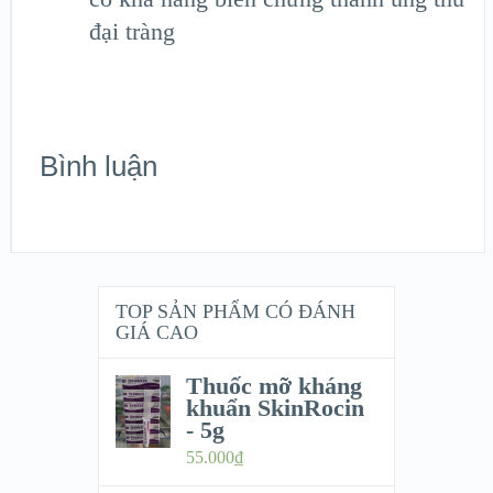
đại tràng
Bình luận
TOP SẢN PHẨM CÓ ĐÁNH
GIÁ CAO
Thuốc mỡ kháng
khuẩn SkinRocin
- 5g
55.000
₫