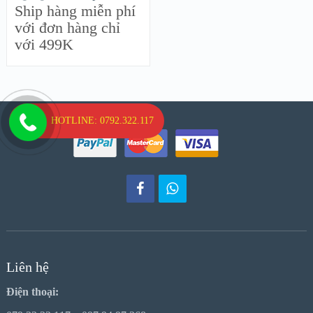
Ship hàng miễn phí
với đơn hàng chỉ
với 499K
HOTLINE: 0792.322.117
Liên hệ
Điện thoại: