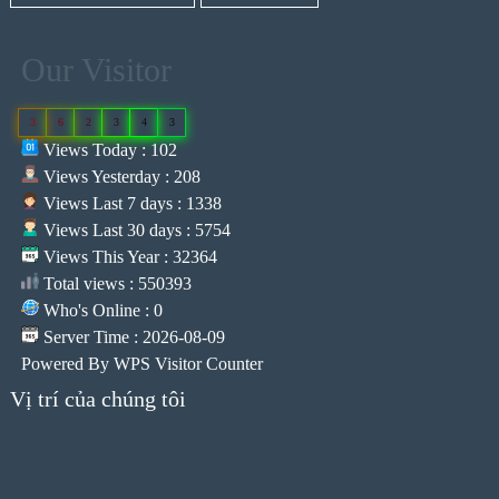
Our Visitor
3
6
2
3
4
3
Views Today : 102
Views Yesterday : 208
Views Last 7 days : 1338
Views Last 30 days : 5754
Views This Year : 32364
Total views : 550393
Who's Online : 0
Server Time : 2026-08-09
Powered By
WPS Visitor Counter
Vị trí của chúng tôi