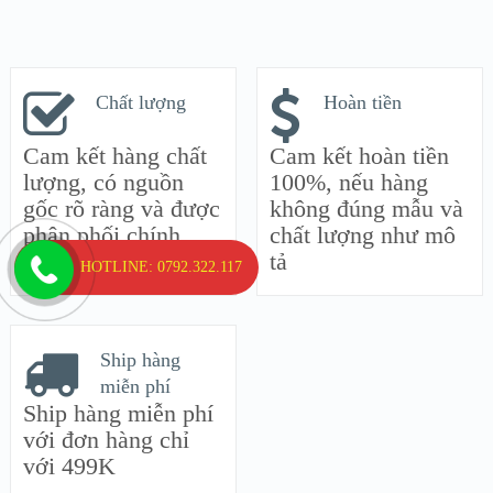
Chất lượng
Hoàn tiền
Cam kết hàng chất
Cam kết hoàn tiền
lượng, có nguồn
100%, nếu hàng
gốc rõ ràng và được
không đúng mẫu và
phân phối chính
chất lượng như mô
hãng
tả
HOTLINE: 0792.322.117
Ship hàng
miễn phí
Ship hàng miễn phí
với đơn hàng chỉ
với 499K