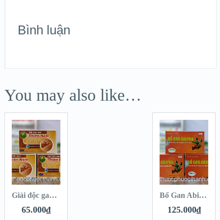
Bình luận
You may also like…
Giải độc gan Thiên Nam – Tăng cường chức năng gan, giải độc gan
Bổ Gan Abipha – Tăng cường chức năng gan , giải độc gan
65.000
₫
125.000
₫