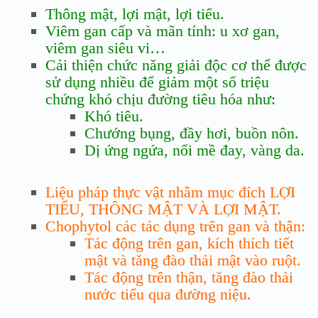
Thông mật, lợi mật, lợi tiểu.
Viêm gan cấp và mãn tính: u xơ gan,
viêm gan siêu vi…
Cải thiện chức năng giải độc cơ thể được
sử dụng nhiều để giảm một số triệu
chứng khó chịu đường tiêu hóa như:
Khó tiêu.
Chướng bụng, đầy hơi, buồn nôn.
Dị ứng ngứa, nổi mề đay, vàng da.
Liệu pháp thực vật nhằm mục đích LỢI
TIỂU, THÔNG MẬT VÀ LỢI MẬT.
Chophytol các tác dụng trên gan và thận:
Tác động trên gan, kích thích tiết
mật và tăng đào thải mật vào ruột.
Tác động trên thận, tăng đào thải
nước tiểu qua đường niệu.