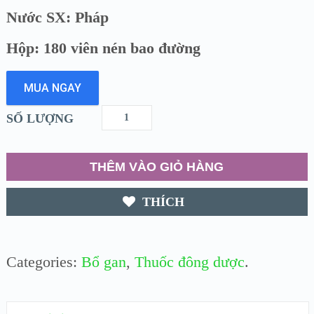
Nước SX: Pháp
Hộp: 180 viên nén bao đường
MUA NGAY
SỐ LƯỢNG
THÊM VÀO GIỎ HÀNG
THÍCH
Categories:
Bổ gan
,
Thuốc đông dược
.