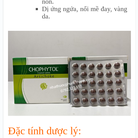
nôn.
Dị ứng ngứa, nổi mề đay, vàng
da.
Đặc tính dược lý: