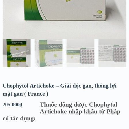
Chophytol Artichoke – Giải độc gan, thông lợi
mật gan ( France )
Thuốc đông dược Chophytol
205.000
₫
Artichoke nhập khẩu từ Pháp
có tác dụng: