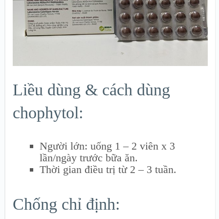
Liều dùng & cách dùng
chophytol:
Người lớn: uống 1 – 2 viên x 3
lần/ngày trước bữa ăn.
Thời gian điều trị từ 2 – 3 tuần.
Chống chỉ định: