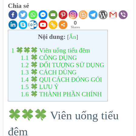
Chia sẻ
0
Shares
Nội dung:
[
Ẩn
]
1
Viên uống tiểu đêm
1.1
CÔNG DỤNG
1.2
ĐỐI TƯỢNG SỬ DỤNG
1.3
CÁCH DÙNG
1.4
QUI CÁCH ĐÓNG GÓI
1.5
LƯU Ý
1.6
THÀNH PHẦN CHÍNH
Viên uống tiểu
đêm