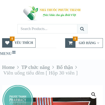
0
0
YÊU THÍCH
GIỎ HÀNG
MENU
Home
TP chức năng
Bổ thận
Viên uống tiểu đêm [ Hộp 30 viên ]