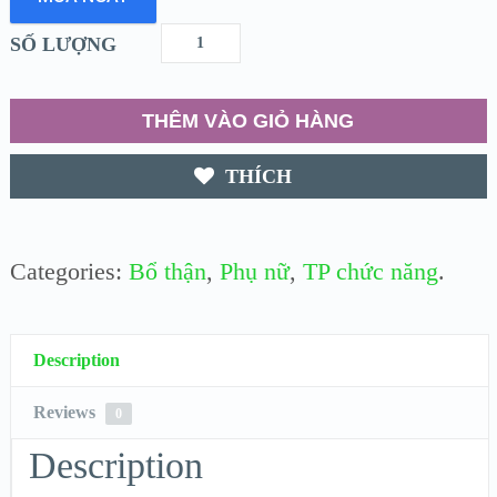
SỐ LƯỢNG
THÊM VÀO GIỎ HÀNG
THÍCH
Categories:
Bổ thận
,
Phụ nữ
,
TP chức năng
.
Description
Reviews
0
Description