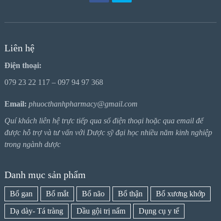
Liên hệ
Điện thoại:
079 23 22 117 – 097 94 97 368
Email:
phuocthanhpharmacy@gmail.com
Quí khách liên hệ trực tiếp qua số điện thoại hoặc qua email để
được hỗ trợ và tư vấn với Dược sỹ đại học nhiều năm kinh nghiệp
trong ngành dược
Danh mục sản phẩm
Bổ gan
Bổ mắt
Bổ não
Bổ thận
Bổ xương khớp
Dạ dày- Tá tràng
Dầu gội trị nấm
Dụng cụ y tế