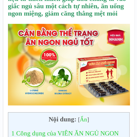
giấc ngủ sâu một cách tự nhiên, ăn uống
ngon miệng, giảm căng thẳng mệt mỏi
Nội dung:
[
Ẩn
]
1
Công dụng của VIÊN ĂN NGỦ NGON