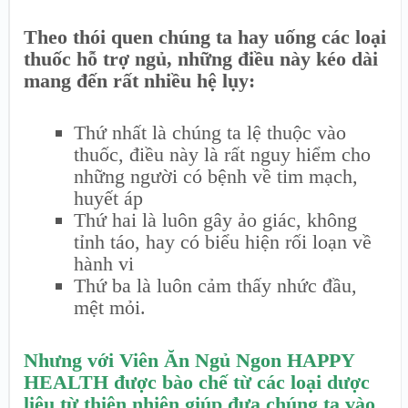
Theo thói quen chúng ta hay uống các loại
thuốc hỗ trợ ngủ, những điều này kéo dài
mang đến rất nhiều hệ lụy:
Thứ nhất là chúng ta lệ thuộc vào
thuốc, điều này là rất nguy hiểm cho
những người có bệnh về tim mạch,
huyết áp
Thứ hai là luôn gây ảo giác, không
tỉnh táo, hay có biểu hiện rối loạn về
hành vi
Thứ ba là luôn cảm thấy nhức đầu,
mệt mỏi.
Nhưng với Viên Ăn Ngủ Ngon HAPPY
HEALTH được bào chế từ các loại dược
liệu từ thiên nhiên giúp đưa chúng ta vào