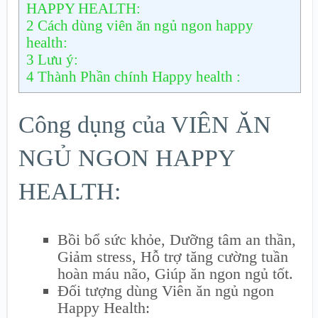
HAPPY HEALTH:
2
Cách dùng viên ăn ngủ ngon happy
health:
3
Lưu ý:
4
Thành Phần chính Happy health :
Công dụng của VIÊN ĂN
NGỦ NGON HAPPY
HEALTH:
Bồi bổ sức khỏe, Dưỡng tâm an thần,
Giảm stress, Hỗ trợ tăng cường tuần
hoàn máu não, Giúp ăn ngon ngủ tốt.
Đối tượng dùng Viên ăn ngủ ngon
Happy Health: