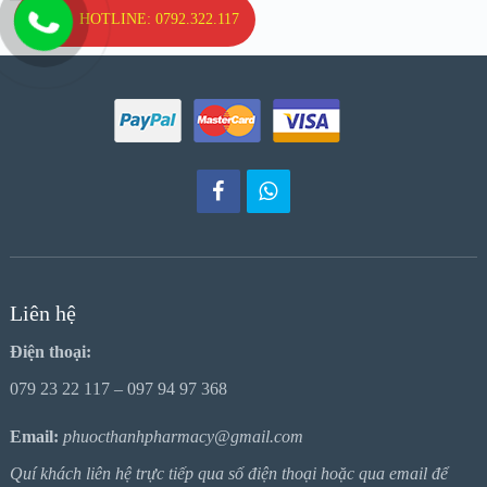
HOTLINE: 0792.322.117
Liên hệ
Điện thoại:
079 23 22 117 – 097 94 97 368
Email:
phuocthanhpharmacy@gmail.com
Quí khách liên hệ trực tiếp qua số điện thoại hoặc qua email để