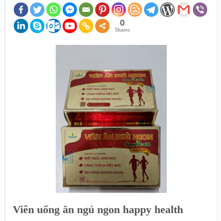
0
Shares
Viên uống ăn ngủ ngon happy health