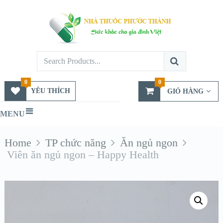
0
0
YÊU THÍCH
GIỎ HÀNG
MENU
Home
TP chức năng
Ăn ngủ ngon
Viên ăn ngủ ngon – Happy Health