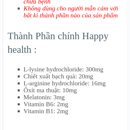
chữa bệnh
Không dùng cho người mẫn cảm với
bất kì thành phần nào của sản phẩm
Thành Phần chính Happy
health :
L-lysine hydrochloride: 300mg
Chiết xuất bạch quả: 20mg
L-arginine hydrochloride: 16mg
Ôxít ma thuật: 10mg
Melatonin: 3mg
Vitamin B6: 2mg
Vitamin B1: 2mg