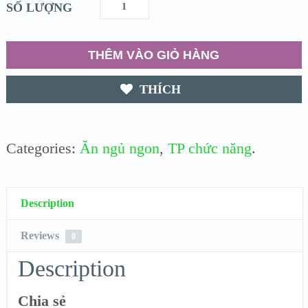
SỐ LƯỢNG
THÊM VÀO GIỎ HÀNG
THÍCH
Categories:
Ăn ngủ ngon
,
TP chức năng
.
Description
Reviews
0
Description
Chia sẻ