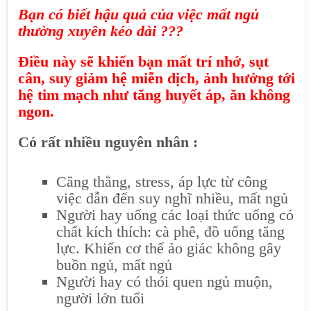
Bạn có biết hậu quả của việc mất ngủ
thường xuyên kéo dài ???
Điều này sẽ khiến bạn mất trí nhớ, sụt
cân, suy giảm hệ miễn dịch, ảnh hưởng tới
hệ tim mạch như tăng huyết áp, ăn không
ngon.
Có rất nhiều nguyên nhân :
Căng thẳng, stress, áp lực từ công
việc dẫn đến suy nghĩ nhiều, mất ngủ
Người hay uống các loại thức uống có
chất kích thích: cà phê, đồ uống tăng
lực. Khiến cơ thể ảo giác không gây
buồn ngủ, mất ngủ
Người hay có thói quen ngủ muộn,
người lớn tuổi