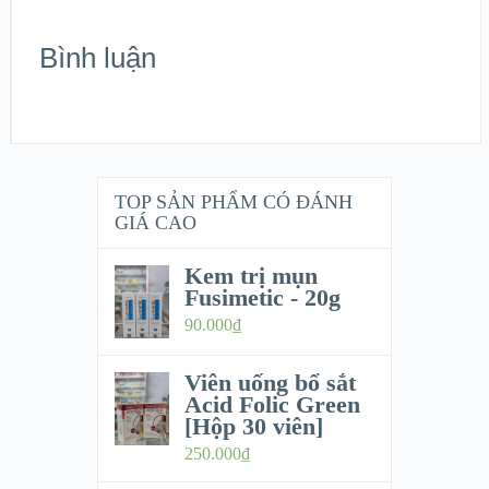
Bình luận
TOP SẢN PHẨM CÓ ĐÁNH
GIÁ CAO
Kem trị mụn
Fusimetic - 20g
90.000
₫
Viên uống bổ sắt
Acid Folic Green
[Hộp 30 viên]
250.000
₫