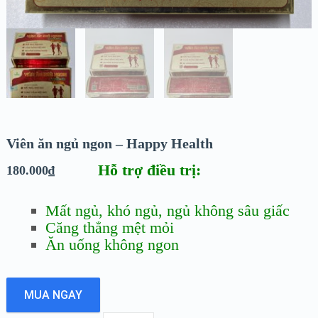
Viên ăn ngủ ngon – Happy Health
Hỗ trợ điều trị:
180.000
₫
Mất ngủ, khó ngủ, ngủ không sâu giấc
Căng thẳng mệt mỏi
Ăn uống không ngon
MUA NGAY