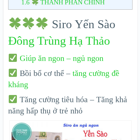
1.6
THÀNH PHẦN CHÍNH
Siro Yến Sào
Đông Trùng Hạ Thảo
Giúp ăn ngon – ngủ ngon
Bồi bổ cơ thể –
tăng cường đề
kháng
Tăng cường tiêu hóa – Tăng khả
năng hấp thụ ở trẻ nhỏ