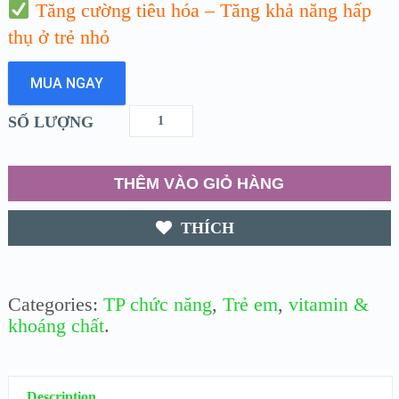
Tăng cường tiêu hóa – Tăng khả năng hấp
thụ ở trẻ nhỏ
MUA NGAY
SỐ LƯỢNG
THÊM VÀO GIỎ HÀNG
THÍCH
Categories:
TP chức năng
,
Trẻ em
,
vitamin &
khoáng chất
.
Description