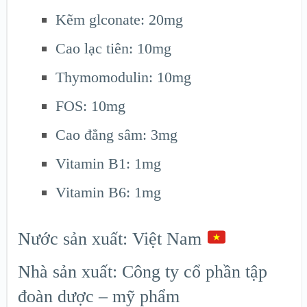
Kẽm glconate: 20mg
Cao lạc tiên: 10mg
Thymomodulin: 10mg
FOS: 10mg
Cao đẳng sâm: 3mg
Vitamin B1: 1mg
Vitamin B6: 1mg
Nước sản xuất: Việt Nam
Nhà sản xuất: Công ty cổ phần tập
đoàn dược – mỹ phẩm