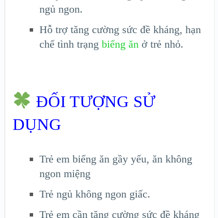
ngủ ngon.
Hỗ trợ tăng cường sức đề kháng, hạn
chế tình trạng
biếng ăn
ở trẻ nhỏ.
ĐỐI TƯỢNG SỬ
DỤNG
Trẻ em biếng ăn gầy yếu, ăn không
ngon miệng
Trẻ ngủ không ngon giấc.
Trẻ em cần tăng cường sức đề kháng