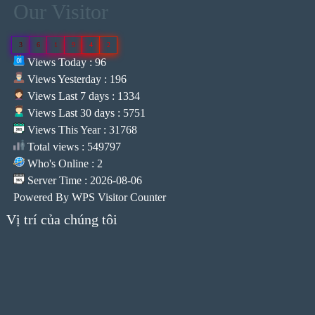
Our Visitor
3
6
1
9
4
2
Views Today : 96
Views Yesterday : 196
Views Last 7 days : 1334
Views Last 30 days : 5751
Views This Year : 31768
Total views : 549797
Who's Online : 2
Server Time : 2026-08-06
Powered By
WPS Visitor Counter
Vị trí của chúng tôi