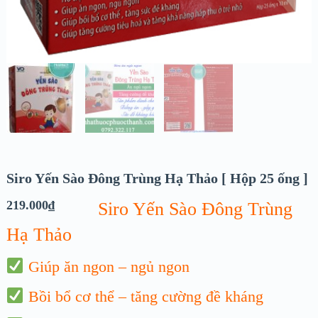
Siro Yến Sào Đông Trùng Hạ Thảo [ Hộp 25 ống ]
219.000
₫
Siro Yến Sào
Đông Trùng
Hạ Thảo
Giúp ăn ngon – ngủ ngon
Bồi bổ cơ thể –
tăng cường đề kháng