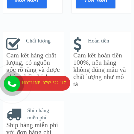
MUA NGAY
MUA NGAY
Chất lượng
Hoàn tiền
Cam kết hàng chất
Cam kết hoàn tiền
lượng, có nguồn
100%, nếu hàng
gốc rõ ràng và được
không đúng mẫu và
phân phối chính
chất lượng như mô
hãng
tả
HOTLINE: 0792.322.117
Ship hàng
miễn phí
Ship hàng miễn phí
với đơn hàng chỉ